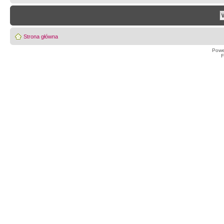
Strona główna
Powe
F