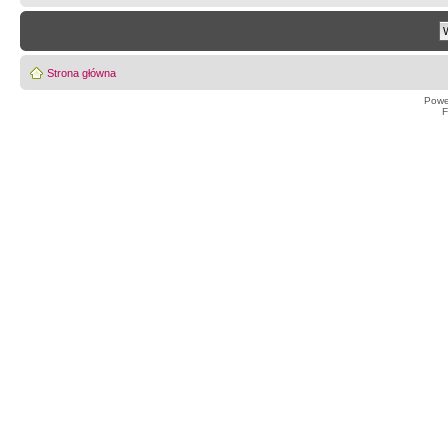
Strona główna
Powe
F