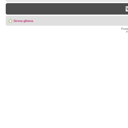
Strona główna
Powe
F