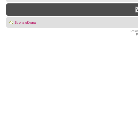
Strona główna
Powe
F