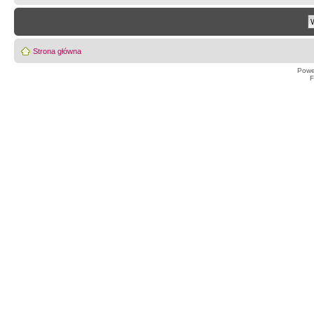
Strona główna
Powe
F