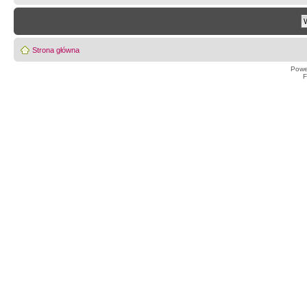
Strona główna
Powe
F