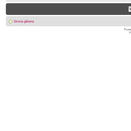
Strona główna
Powe
F