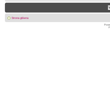
Strona główna
Powe
F