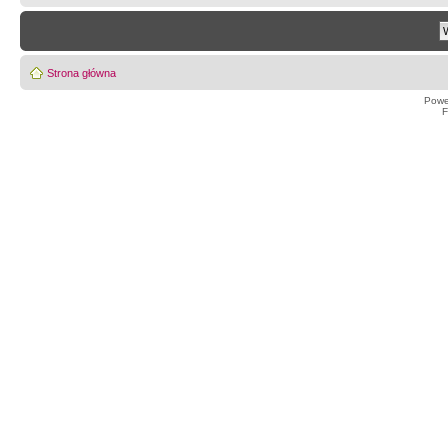
Strona główna
Powe
F