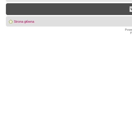
Strona główna
Powe
F