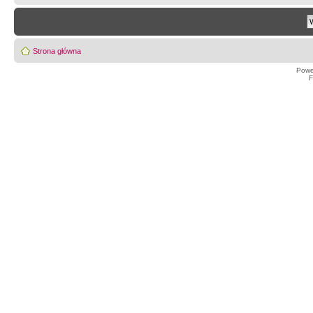
Strona główna
Powe
F