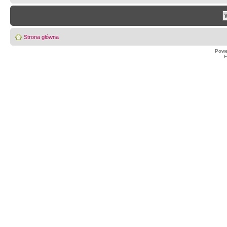
Strona główna
Powe
F