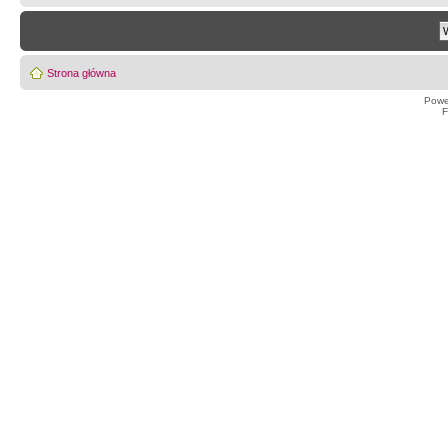
Strona główna
Powe
F