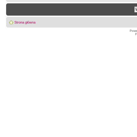
Strona główna
Powe
F