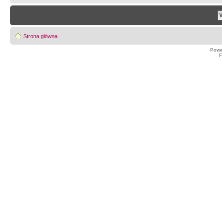
Strona główna
Powe
F