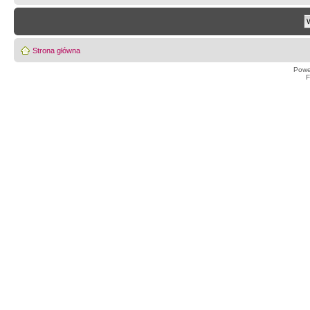
Strona główna
Powe
F