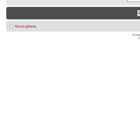
Strona główna
Powe
F