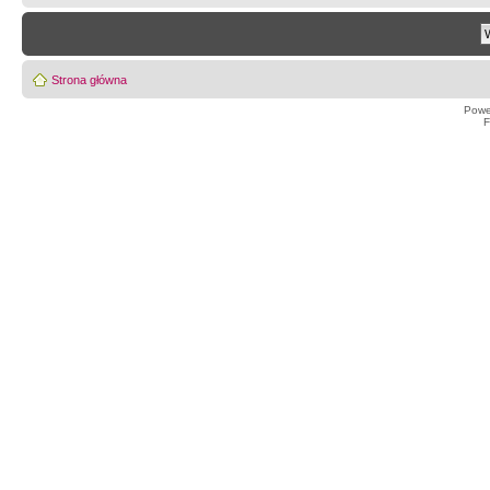
Strona główna
Powe
F