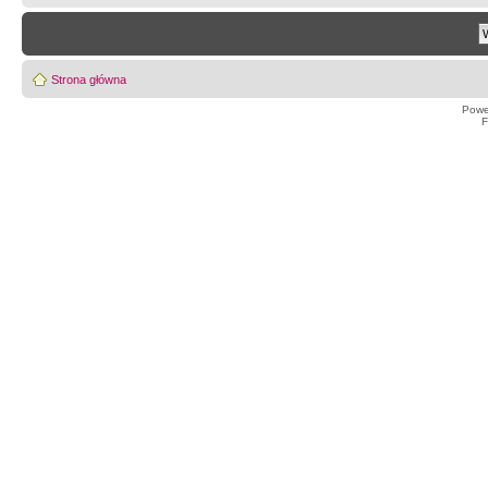
Strona główna
Powe
F