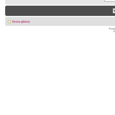
Strona główna
Powe
F