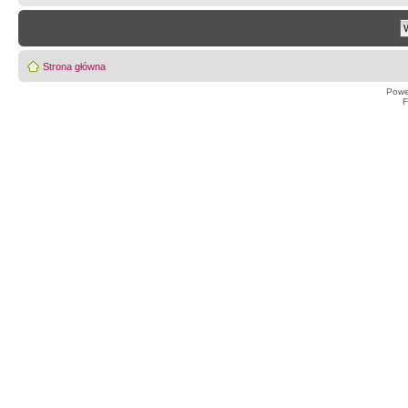
Strona główna
Powe
F