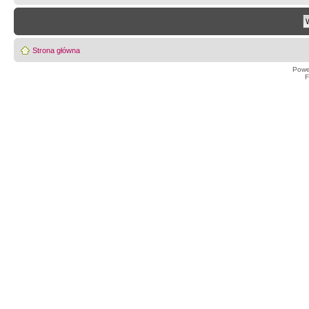
Strona główna
Powe
F