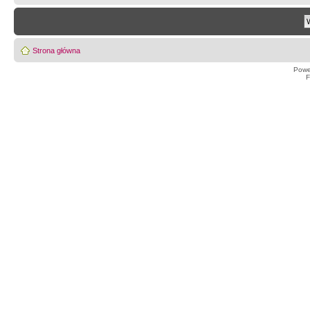
Strona główna
Powe
F