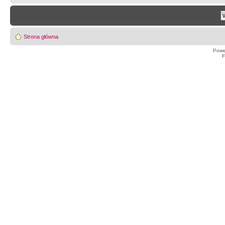
Strona główna
Powe
F