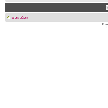
Strona główna
Powe
F