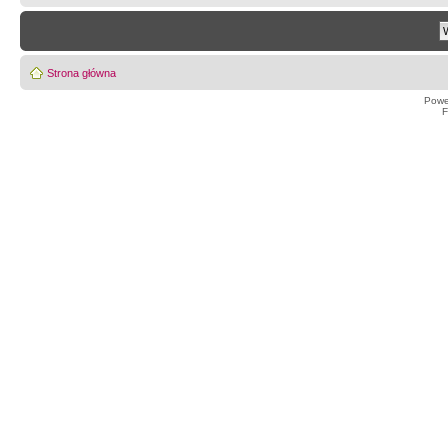
Strona główna
Powe
F