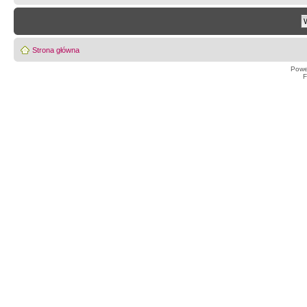
Strona główna
Powe
F