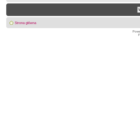
Strona główna
Powe
F