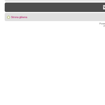
Strona główna
Powe
F