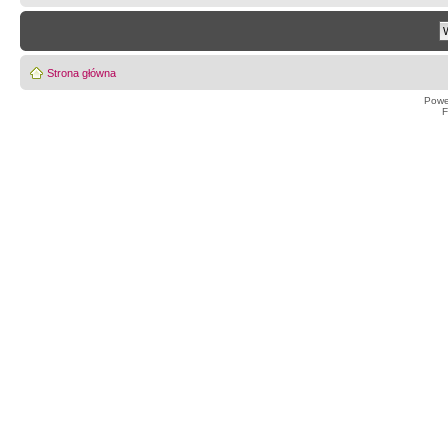
Strona główna
Powe
F