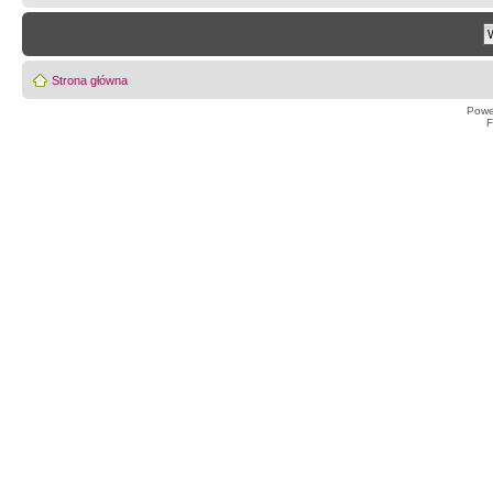
Strona główna
Powe
F