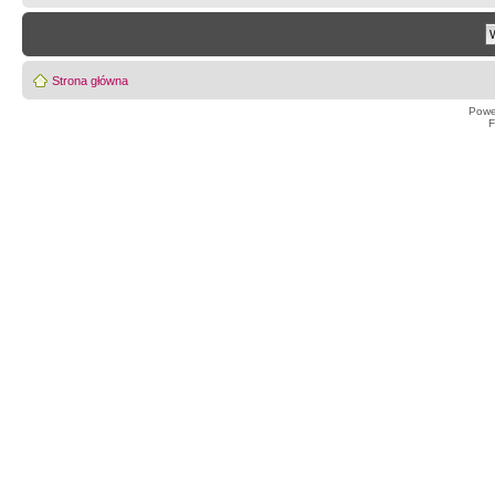
Strona główna
Powe
F