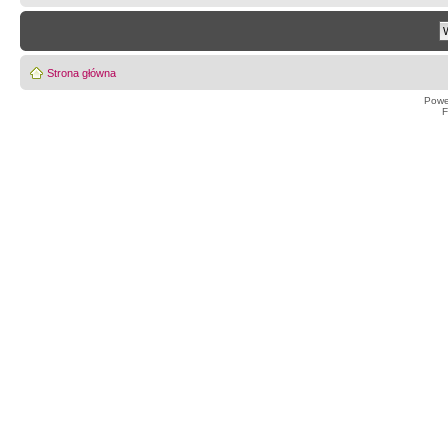
Strona główna
Powe
F