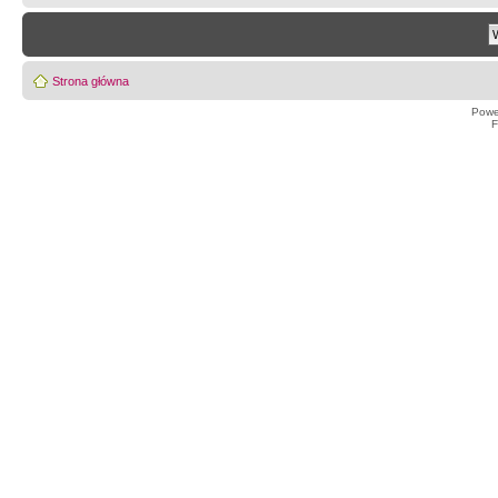
Strona główna
Powe
F