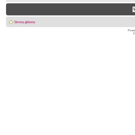
Strona główna
Powe
F