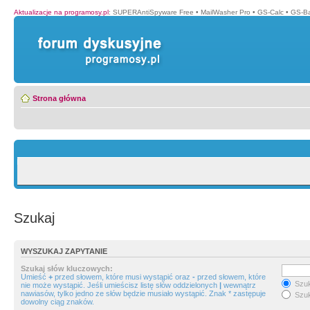
Aktualizacje na programosy.pl
:
SUPERAntiSpyware Free
•
MailWasher Pro
•
GS-Calc
•
GS-B
Strona główna
Szukaj
WYSZUKAJ ZAPYTANIE
Szukaj słów kluczowych:
Umieść
+
przed słowem, które musi wystąpić oraz
-
przed słowem, które
Szuk
nie może wystąpić. Jeśli umieścisz listę słów oddzielonych
|
wewnątrz
nawiasów, tylko jedno ze słów będzie musiało wystąpić. Znak * zastępuje
Szuk
dowolny ciąg znaków.