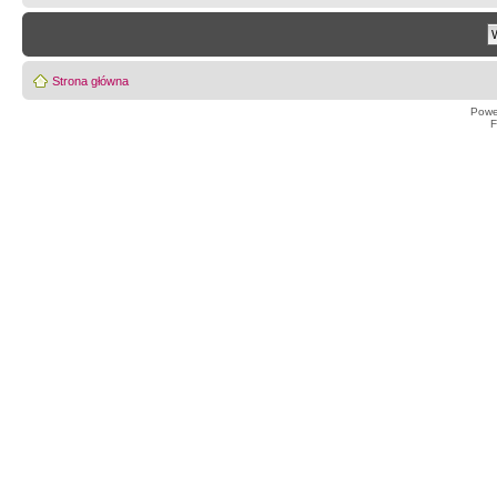
Strona główna
Powe
F