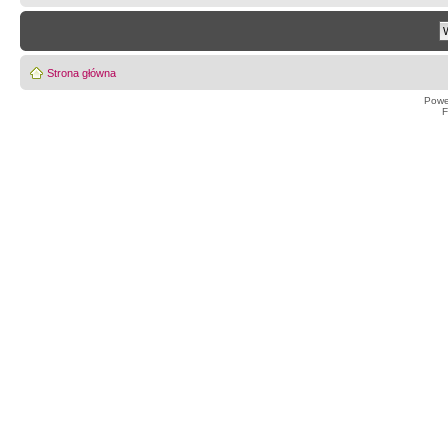
Strona główna
Powe
F