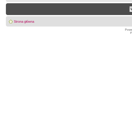
Strona główna
Powe
F