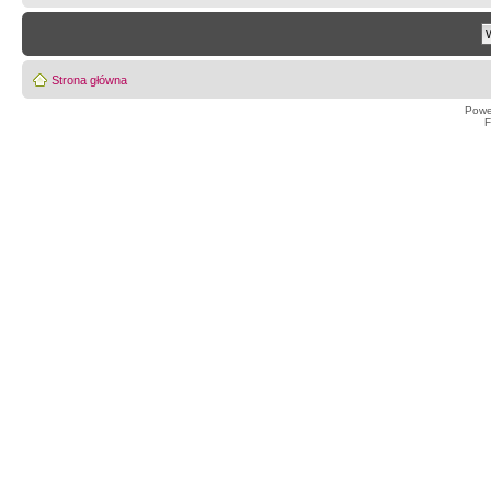
Strona główna
Powe
F