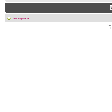
Strona główna
Powe
F