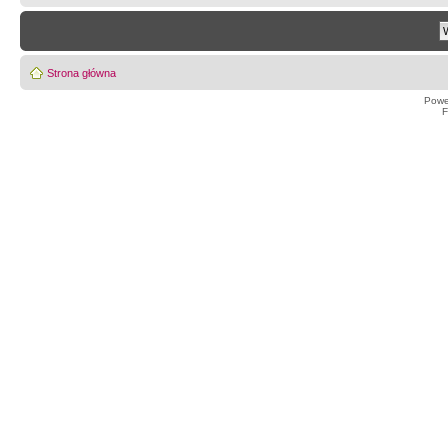
Strona główna
Powe
F