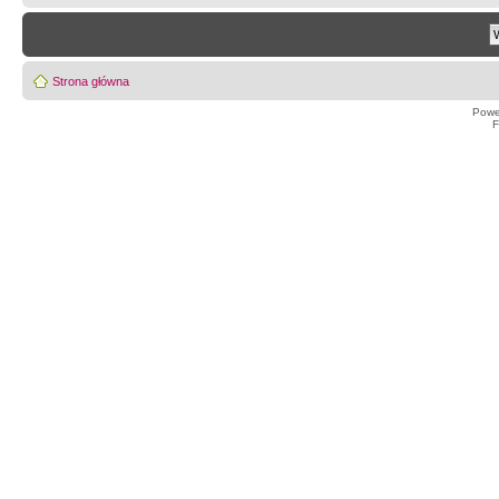
Strona główna
Powe
F