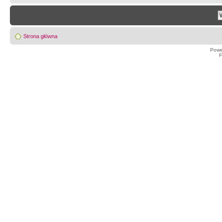
Strona główna
Powe
F