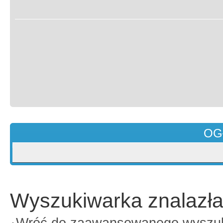
OG
Wyszukiwarka znalazła