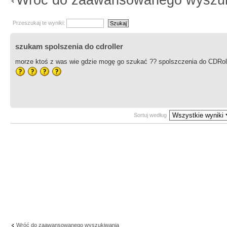
Wróć do zaawansowanego wyszu
Przeszukaj te wyniki:
szukam spolszenia do cdroller
morze ktoś z was wie gdzie mogę go szukać ?? spolszczenia do CDRol
Sortuj według
Wróć do zaawansowanego wyszukiwania