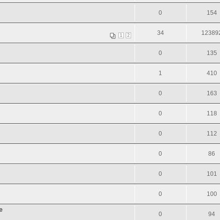
0
154
34
12389
1
2
0
135
1
410
0
163
0
118
0
112
0
86
0
101
0
100
e
0
94