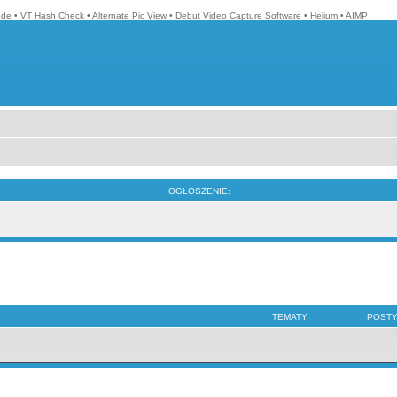
ode
•
VT Hash Check
•
Alternate Pic View
•
Debut Video Capture Software
•
Helium
•
AIMP
OGŁOSZENIE:
TEMATY
POST