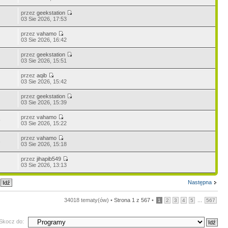
przez
geekstation
03 Sie 2026, 17:53
przez
vahamo
03 Sie 2026, 16:42
przez
geekstation
03 Sie 2026, 15:51
przez
aqib
03 Sie 2026, 15:42
przez
geekstation
03 Sie 2026, 15:39
przez
vahamo
9
03 Sie 2026, 15:22
przez
vahamo
6
03 Sie 2026, 15:18
przez
jihapib549
03 Sie 2026, 13:13
Następna
34018 tematy(ów) •
Strona
1
z
567
•
...
1
2
3
4
5
567
Skocz do: