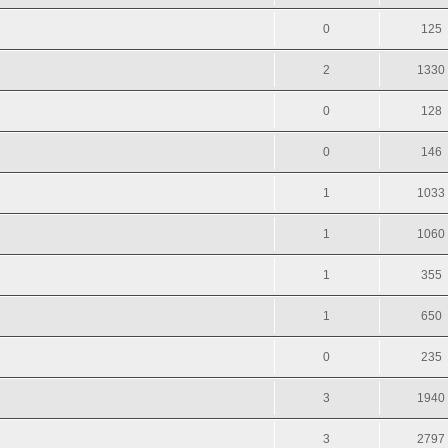
0
125
2
1330
0
128
0
146
1
1033
1
1060
1
355
1
650
0
235
3
1940
3
2797