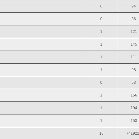
0
94
0
86
1
121
1
145
1
111
1
98
0
53
1
166
1
194
1
153
18
74192