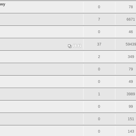
 wy
0
78
7
6671
0
46
37
5943
1
2
2
349
0
79
0
49
1
3989
0
99
0
151
0
143