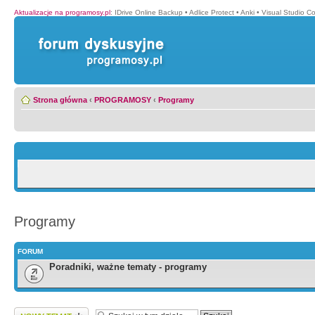
Aktualizacje na programosy.pl
:
IDrive Online Backup
•
Adlice Protect
•
Anki
•
Visual Studio C
Strona główna
‹
PROGRAMOSY
‹
Programy
Programy
FORUM
Poradniki, ważne tematy - programy
Wyślij nowy temat