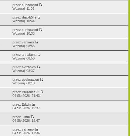
przez
cupheadltd
Wczoraj, 11:05
przez
jihapib549
Wczoraj, 10:44
przez
cupheadltd
Wczoraj, 10:33
przez
vahamo
9
Wczoraj, 08:55
przez
annakena
Wczoraj, 08:50
przez
alexhales
Wczoraj, 08:37
przez
geekstation
Wczoraj, 08:18
przez
Philljones22
04 Sie 2026, 21:43
przez
Edwin
04 Sie 2026, 19:37
przez
Jimm
04 Sie 2026, 18:47
przez
vahamo
04 Sie 2026, 17:36