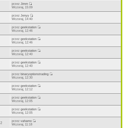
przez
Jimm
Wczoraj, 15:09
przez
Jenyy
Wczoraj, 14:40
przez
geekstation
Wczoraj, 12:46
przez
geekstation
Wczoraj, 12:46
przez
geekstation
Wczoraj, 12:40
przez
geekstation
Wczoraj, 12:40
przez
binaryoptionstrading
Wczoraj, 12:30
przez
geekstation
Wczoraj, 12:12
przez
geekstation
Wczoraj, 12:05
przez
geekstation
Wczoraj, 12:05
przez
vahamo
22
Wczoraj, 11:18