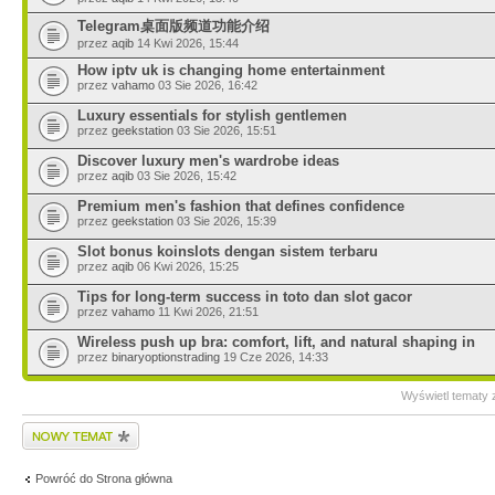
Telegram桌面版频道功能介绍
przez
aqib
14 Kwi 2026, 15:44
How iptv uk is changing home entertainment
przez
vahamo
03 Sie 2026, 16:42
Luxury essentials for stylish gentlemen
przez
geekstation
03 Sie 2026, 15:51
Discover luxury men's wardrobe ideas
przez
aqib
03 Sie 2026, 15:42
Premium men's fashion that defines confidence
przez
geekstation
03 Sie 2026, 15:39
Slot bonus koinslots dengan sistem terbaru
przez
aqib
06 Kwi 2026, 15:25
Tips for long-term success in toto dan slot gacor
przez
vahamo
11 Kwi 2026, 21:51
Wireless push up bra: comfort, lift, and natural shaping in
przez
binaryoptionstrading
19 Cze 2026, 14:33
Wyświetl tematy 
Wyślij nowy temat
Powróć do Strona główna