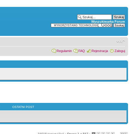
Wyszukiwarka Forum
Regulamin
FAQ
Rejestracja
Zaloguj
Y
OSTATNI POST
34018 tematy(ów) •
Strona
1
z
567
•
...