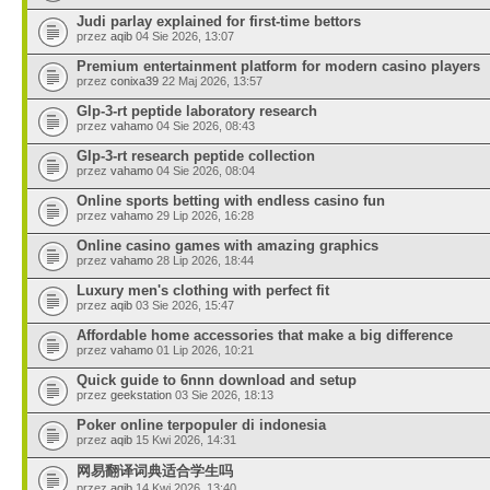
Judi parlay explained for first-time bettors
przez
aqib
04 Sie 2026, 13:07
Premium entertainment platform for modern casino players
przez
conixa39
22 Maj 2026, 13:57
Glp-3-rt peptide laboratory research
przez
vahamo
04 Sie 2026, 08:43
Glp-3-rt research peptide collection
przez
vahamo
04 Sie 2026, 08:04
Online sports betting with endless casino fun
przez
vahamo
29 Lip 2026, 16:28
Online casino games with amazing graphics
przez
vahamo
28 Lip 2026, 18:44
Luxury men's clothing with perfect fit
przez
aqib
03 Sie 2026, 15:47
Affordable home accessories that make a big difference
przez
vahamo
01 Lip 2026, 10:21
Quick guide to 6nnn download and setup
przez
geekstation
03 Sie 2026, 18:13
Poker online terpopuler di indonesia
przez
aqib
15 Kwi 2026, 14:31
网易翻译词典适合学生吗
przez
aqib
14 Kwi 2026, 13:40