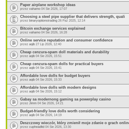
Paper airplane workshop ideas
przez
vahamo
04 Sie 2026, 17:07
Choosing a steel pipe supplier that delivers strength, quali
przez
binaryoptionstrading
26 Paź 2025, 12:14
Bitcoin exchange services explained
przez
vahamo
04 Sie 2026, 16:28
Online service reputation and consumer confidence
przez
aqib
27 Lip 2026, 12:40
Cheap cenzura-spam doll materials and durability
przez
aqib
04 Sie 2026, 15:51
Cheap cenzura-spam dolls for practical buyers
przez
aqib
04 Sie 2026, 15:41
Affordable love dolls for budget buyers
przez
aqib
04 Sie 2026, 15:33
Affordable love dolls with modern designs
przez
aqib
04 Sie 2026, 15:12
Gabay sa modernong gaming sa powerplay casino
przez
Jimm
04 Sie 2026, 14:21
Budget-friendly love dolls worth considering
przez
aqib
04 Sie 2026, 14:19
Deszczowy wieczór, który zmienił moje zdanie o grach onlin
przez
cupheadltd
04 Sie 2026, 13:30