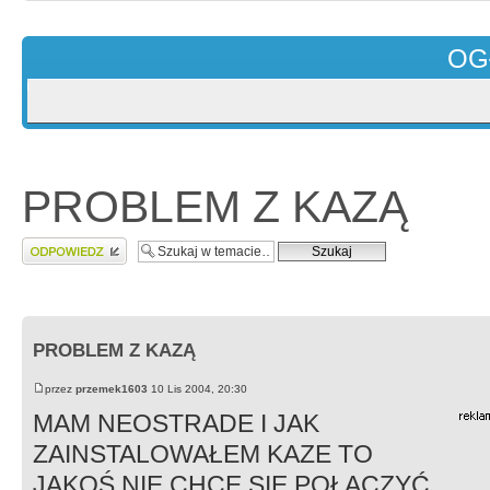
OG
PROBLEM Z KAZĄ
Wyślij odpowiedź
PROBLEM Z KAZĄ
przez
przemek1603
10 Lis 2004, 20:30
MAM NEOSTRADE I JAK
ZAINSTALOWAŁEM KAZE TO
JAKOŚ NIE CHCE SIĘ POŁĄCZYĆ