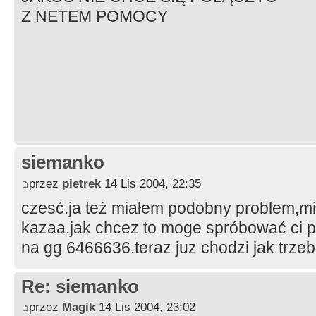
Z NETEM POMOCY
siemanko
przez
pietrek
14 Lis 2004, 22:35
czesć.ja też miałem podobny problem,mi 
kazaa.jak chcez to moge spróbować ci 
na gg 6466636.teraz juz chodzi jak trze
Re: siemanko
przez
Magik
14 Lis 2004, 23:02