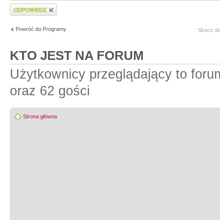
Wyślij odpowiedź
Powróć do Programy
Skocz do
KTO JEST NA FORUM
Użytkownicy przeglądający to for
oraz 62 gości
Strona główna