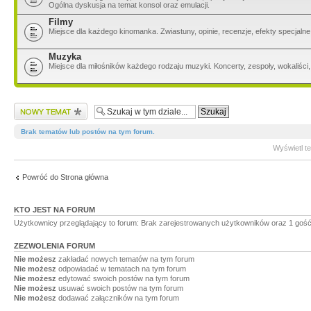
Ogólna dyskusja na temat konsol oraz emulacji.
Filmy
Miejsce dla każdego kinomanka. Zwiastuny, opinie, recenzje, efekty specjalne
Muzyka
Miejsce dla miłośników każdego rodzaju muzyki. Koncerty, zespoły, wokaliści, 
Wyślij nowy temat
Brak tematów lub postów na tym forum.
Wyświetl t
Powróć do Strona główna
KTO JEST NA FORUM
Użytkownicy przeglądający to forum: Brak zarejestrowanych użytkowników oraz 1 goś
ZEZWOLENIA FORUM
Nie możesz
zakładać nowych tematów na tym forum
Nie możesz
odpowiadać w tematach na tym forum
Nie możesz
edytować swoich postów na tym forum
Nie możesz
usuwać swoich postów na tym forum
Nie możesz
dodawać załączników na tym forum