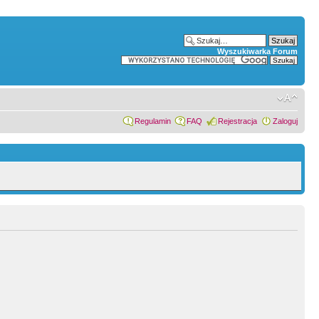
Wyszukiwarka Forum
Regulamin
FAQ
Rejestracja
Zaloguj