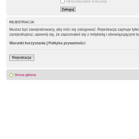
Ukryj mój status w tej sesji
REJESTRACJA
Musisz być zarejestrowany, aby móc się zalogować. Rejestracja zajmuje tyl
zarejestrujesz, upewnij się, że zapoznałeś się z netykietą i obowiązującymi 
Warunki korzystania
|
Polityka prywatności
Rejestracja
Strona główna