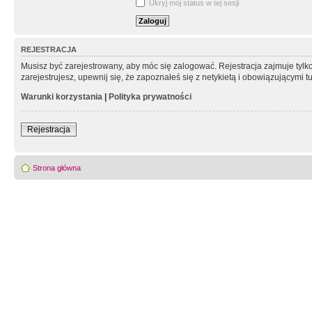
Ukryj mój status w tej sesji
REJESTRACJA
Musisz być zarejestrowany, aby móc się zalogować. Rejestracja zajmuje tyl
zarejestrujesz, upewnij się, że zapoznałeś się z netykietą i obowiązującymi 
Warunki korzystania
|
Polityka prywatności
Rejestracja
Strona główna