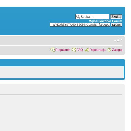
Wyszukiwarka Forum
Regulamin
FAQ
Rejestracja
Zaloguj