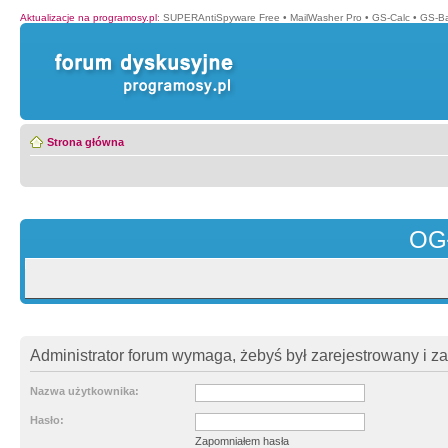
Aktualizacje na programosy.pl
:
SUPERAntiSpyware Free
•
MailWasher Pro
•
GS-Calc
•
GS-B
Strona główna
OG
Administrator forum wymaga, żebyś był zarejestrowany i z
Nazwa użytkownika:
Hasło:
Zapomniałem hasła